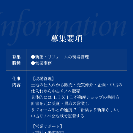
Information
募集要項
募集
●新築・リフォームの現場管理
職種
●
営業事務
仕事
【現場管理】
内容
土地の仕入れから販売・売買仲介・企画・中古の
仕入れから中古リノベ販売
具体的には ＬＩＸＩＬ不動産ショップの共同方
針書を元に受託・買取の営業し
リフォーム部との連携で「新築より新築らしい」
中古リノベを地域で定着する
【営業サポート】
・電話・来客対応