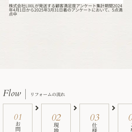
株式会社LIXILが発送する顧客満足度アンケート集計期間2024
年4月1日から2025年3月31日着のアンケートにおいて、5点満
点中
Flow
リフォームの流れ
02
03
01
ご