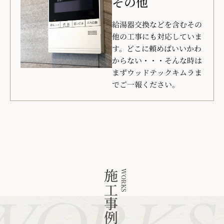
その他
給湯器交換などを含むその
他の工事にも対応していま
す。どこに頼めばいいかわ
からない・・・そんな時は
まずウッドテックキムラま
でご一報ください。
施工事例
WORKS