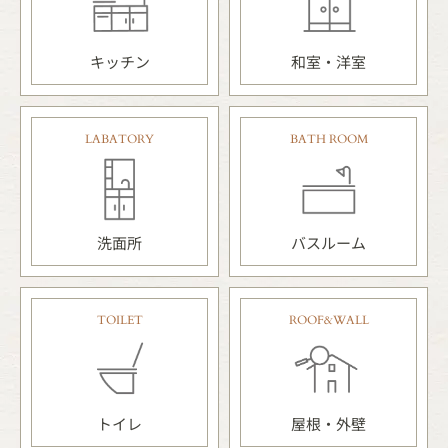
キッチン
和室・洋室
LABATORY
BATH ROOM
洗面所
バスルーム
TOILET
ROOF&WALL
トイレ
屋根・外壁