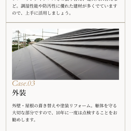
ど。調湿性能や防汚性に優れた建材が多くでています
ので、上手に活用しましょう。
Case.03
外装
外壁・屋根の葺き替えや塗装リフォーム。躯体を守る
大切な部分ですので、10年に一度は点検することをお
勧めします。