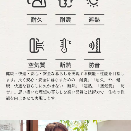
健康・快適・安心・安全な暮らしを実現する機能・性能を目指し
ます。長く安心・安全に暮らすための「耐震」「耐久」や、健
康・快適な暮らしに欠かせない「断熱」「遮熱」「空気質」「防
音」。思い描いた理想の暮らしを高い品質と技術力で、住宅の性
能を向上させて実現します。