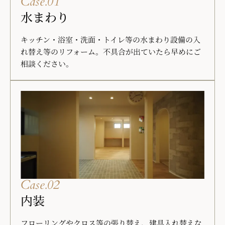
Case.01
水まわり
キッチン・浴室・洗面・トイレ等の水まわり設備の入
れ替え等のリフォーム。不具合が出ていたら早めにご
相談ください。
Case.02
内装
フローリングやクロス等の張り替え、建具入れ替えな