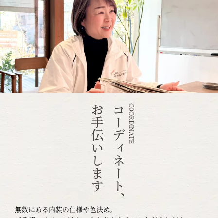
お手伝いします
コーディネート、
COORDINATE
無数にある内装の仕様や色決め。